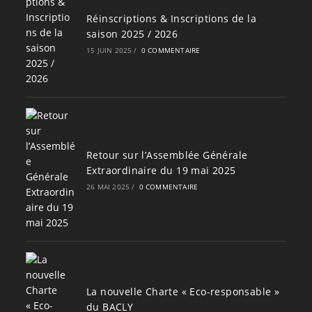
Réinscriptions & Inscriptions de la
saison 2025 / 2026
15 JUIN 2025
/
0 COMMENTAIRE
Retour sur l’Assemblée Générale
Extraordinaire du 19 mai 2025
26 MAI 2025
/
0 COMMENTAIRE
La nouvelle Charte « Eco-responsable »
du BACLY