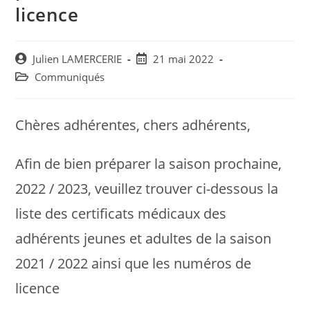
licence
Post
Post
Julien LAMERCERIE
21 mai 2022
author:
published:
Post
Communiqués
category:
Chères adhérentes, chers adhérents,
Afin de bien préparer la saison prochaine,
2022 / 2023, veuillez trouver ci-dessous la
liste des certificats médicaux des
adhérents jeunes et adultes de la saison
2021 / 2022 ainsi que les numéros de
licence