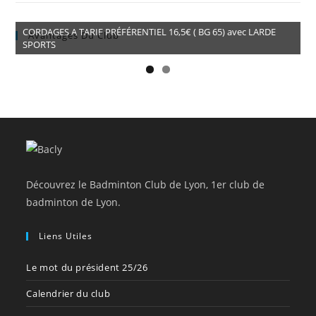
CORDAGES A TARIF PRÉFÉRENTIEL 16,5€ ( BG 65) avec LARDE
Avantages Du Club
SPORTS
Découvrez le Badminton Club de Lyon, 1er club de
badminton de Lyon.
Liens Utiles
Le mot du président 25/26
Calendrier du club