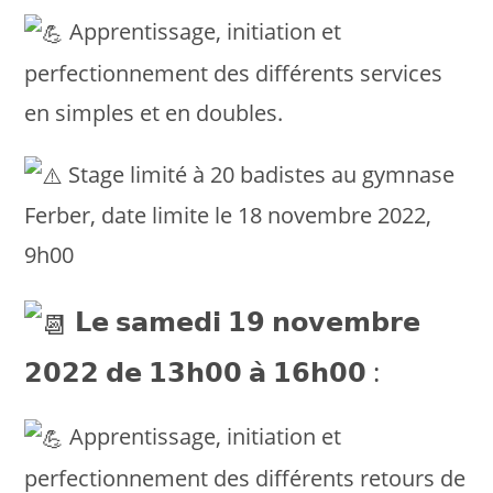
Apprentissage, initiation et
perfectionnement des différents services
en simples et en doubles.
Stage limité à 20 badistes au gymnase
Ferber, date limite le 18 novembre 2022,
9h00
𝗟𝗲 𝘀𝗮𝗺𝗲𝗱𝗶 𝟭𝟵 𝗻𝗼𝘃𝗲𝗺𝗯𝗿𝗲
𝟮𝟬𝟮𝟮 𝗱𝗲 𝟭𝟯𝗵𝟬𝟬 𝗮̀ 𝟭𝟲𝗵𝟬𝟬 :
Apprentissage, initiation et
perfectionnement des différents retours de