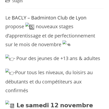
Post
Stages
category:
Le
BACLY – Badminton Club de Lyon
propose
nouveaux stages
d’apprentissage et de perfectionnement
sur le mois de novembre
Pour des jeunes de +13 ans & adultes
Pour tous les niveaux, du loisirs au
débutants et du compétiteurs aux
confirmés
𝗟𝗲 𝘀𝗮𝗺𝗲𝗱𝗶 𝟭𝟮 𝗻𝗼𝘃𝗲𝗺𝗯𝗿𝗲