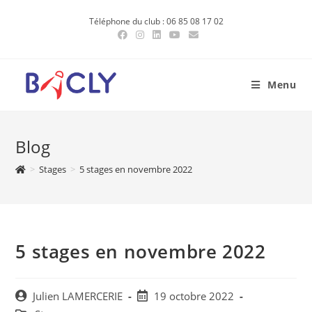
Skip
Téléphone du club : 06 85 08 17 02
to
content
Menu
Blog
>
Stages
>
5 stages en novembre 2022
5 stages en novembre 2022
Post
Post
Julien LAMERCERIE
19 octobre 2022
author:
published: