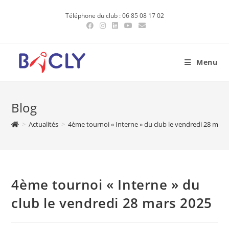
Skip
Téléphone du club : 06 85 08 17 02
to
content
Menu
Blog
>
Actualités
>
4ème tournoi « Interne » du club le vendredi 28 mars
4ème tournoi « Interne » du
club le vendredi 28 mars 2025