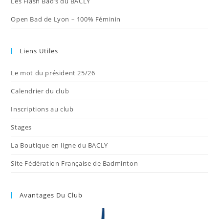
Les Flash Bad’s du BACLY
Open Bad de Lyon – 100% Féminin
Liens Utiles
Le mot du président 25/26
Calendrier du club
Inscriptions au club
Stages
La Boutique en ligne du BACLY
Site Fédération Française de Badminton
Avantages Du Club