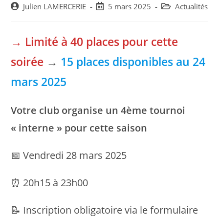
Post
Post
Post
Julien LAMERCERIE
5 mars 2025
Actualités
author:
published:
category:
→ Limité à 40 places pour cette
soirée
→
15 places disponibles au 24
mars 2025
Votre club organise un 4ème tournoi
« interne » pour cette saison
📅 Vendredi 28 mars 2025
⏰ 20h15 à 23h00
📝 Inscription obligatoire via le formulaire