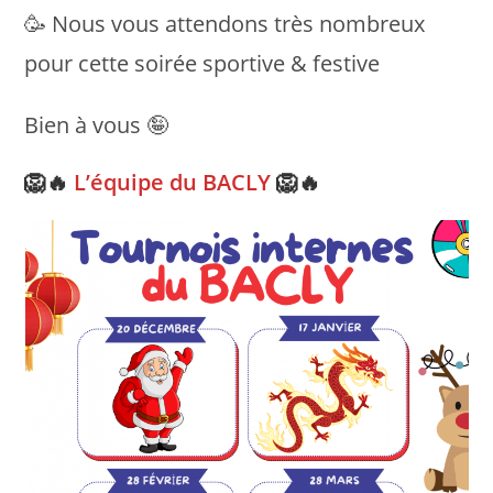
🥳 Nous vous attendons très nombreux
pour cette soirée sportive & festive
Bien à vous 🤪
🦁🔥
L’équipe du BACLY
🦁🔥