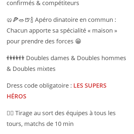
confirmés & compétiteurs
🥨🍕🥗🍺🍾 Apéro dinatoire en commun :
Chacun apporte sa spécialité « maison »
pour prendre des forces 😁
👫👭👬 Doubles dames & Doubles hommes
& Doubles mixtes
Dress code obligatoire :
LES SUPERS
HÉROS
🤹‍♀️ Tirage au sort des équipes à tous les
tours, matchs de 10 min