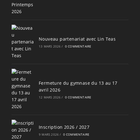
Nouveau partenariat avec Lin Teas
13 MARS 2026
/
0 COMMENTAIRE
Fermeture du gymnase du 13 au 17
avril 2026
12 MARS 2026
/
0 COMMENTAIRE
Inscription 2026 / 2027
9 MARS 2026
/
0 COMMENTAIRE