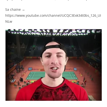
Sa chaine →
https://www.youtube.com/channel/UCQC3Exk34t0bs_126_UI
NLw