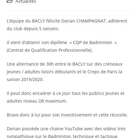
Post
Actualités
category:
L’équipe du BACLY félicite Dorian CHAMPAGNAT, adhérent
du club depuis 5 saisons.
Il vient d’obtenir son diplôme » CQP de Badminton »
(Contrat de Qualification Professionnelle).
Une alternance de 30h entre le BACLY sur des créneaux
jeunes / adultes loisirs débutants et le Creps de Paris la
saison 2019/2020.
Il peut donc encadrer à ce jour tous les publics jeunes et
adultes niveau D8 maximum.
Bravo donc à lui pour son investissement et cette réussite.
Dorian possède une chaine YouTube avec des vidéos très
sympathique sur le Badminton, technique et tactique.