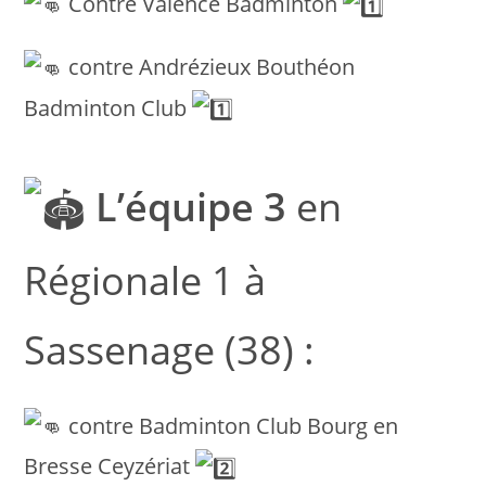
Contre Valence Badminton
contre Andrézieux Bouthéon
Badminton Club
L’équipe 3
en
Régionale 1 à
Sassenage (38) :
contre Badminton Club Bourg en
Bresse Ceyzériat