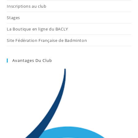
Inscriptions au club
Stages
La Boutique en ligne du BACLY
Site Fédération Française de Badminton
Avantages Du Club