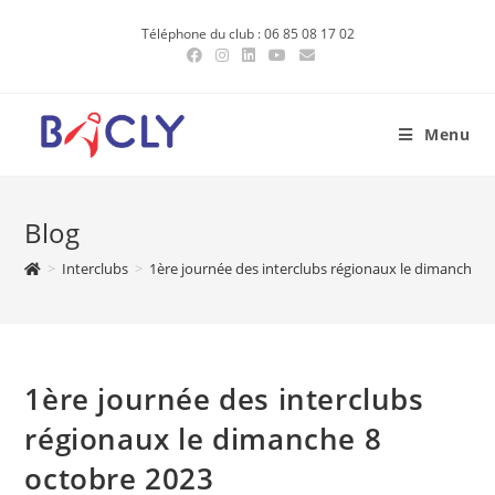
Skip
Téléphone du club : 06 85 08 17 02
to
content
Menu
Blog
>
Interclubs
>
1ère journée des interclubs régionaux le dimanche 8
1ère journée des interclubs
régionaux le dimanche 8
octobre 2023