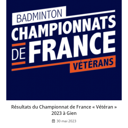
Résultats du Championnat de France « Vétéran »
2023 à Gien
30 mai 2023