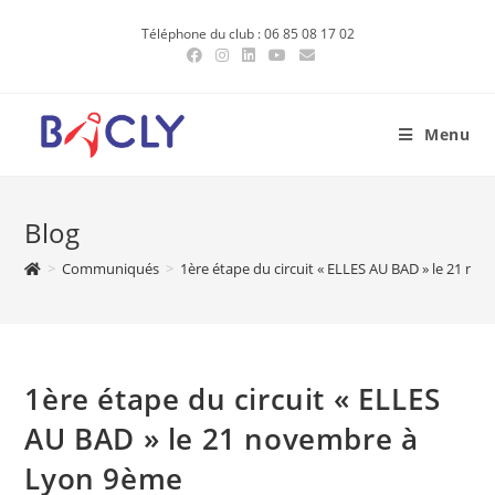
Skip
Téléphone du club : 06 85 08 17 02
to
content
Menu
Blog
>
Communiqués
>
1ère étape du circuit « ELLES AU BAD » le 21 n
1ère étape du circuit « ELLES
AU BAD » le 21 novembre à
Lyon 9ème