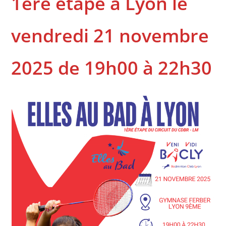
1ère étape à Lyon le
vendredi 21 novembre
2025 de 19h00 à 22h30