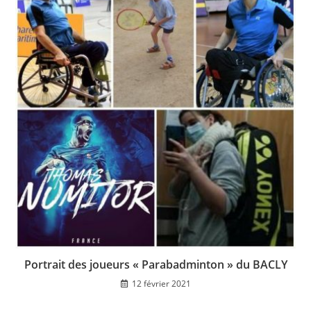
Portrait des joueurs « Parabadminton » du BACLY
12 février 2021