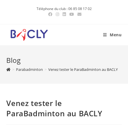
Skip
Téléphone du club : 06 85 08 17 02
to
content
Menu
Blog
>
Parabadminton
>
Venez tester le ParaBadminton au BACLY
Venez tester le
ParaBadminton au BACLY