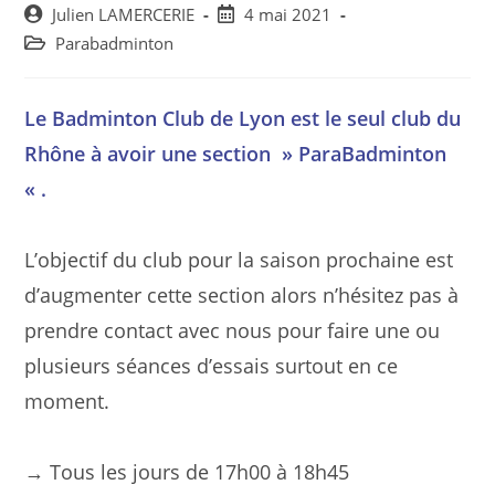
Post
Post
Julien LAMERCERIE
4 mai 2021
author:
published:
Post
Parabadminton
category:
Le Badminton Club de Lyon est le seul club du
Rhône à avoir une section » ParaBadminton
« .
L’objectif du club pour la saison prochaine est
d’augmenter cette section alors n’hésitez pas à
prendre contact avec nous pour faire une ou
plusieurs séances d’essais surtout en ce
moment.
→ Tous les jours de 17h00 à 18h45