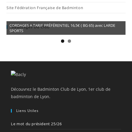
Site Fédération Française de Badminton
CORDAGES A TARIF PRÉFÉRENTIEL 16,5€ ( BG 65) avec LARDE
Avantages Du Club
SPORTS
Découvrez le Badminton Club de Lyon, 1er club de
badminton de Lyon.
Liens Utiles
Le mot du président 25/26