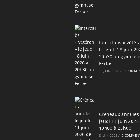
Interclubs « Vétér
le jeudi 18 juin 20
20h30 au gymnas
Ferber
13 JUIN 2026
/
0 COMMEN
Créneaux annulés 
jeudi 11 juin 2026
19h00 à 23h00
8 JUIN 2026
/
0 COMMENT