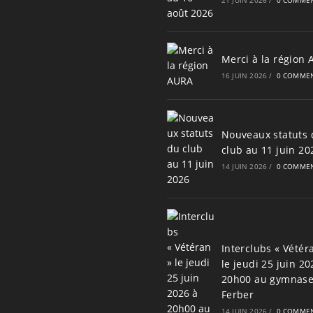
Merci à la région
16 JUIN 2026
/
0 COMMEN
Nouveaux statuts 
club au 11 juin 20
14 JUIN 2026
/
0 COMMEN
Interclubs « Vétér
le jeudi 25 juin 20
20h00 au gymnas
Ferber
14 JUIN 2026
/
0 COMMEN