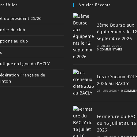
ens Utiles
Articles Récents
t du président 25/26
3ème Bourse aux
drier du club
équipements le 1
septembre 2026
iptions au club
3 JUILLET 2026
/
0 COMMENTAIRE
s
utique en ligne du BACLY
Fédération Française de
Les créneaux d’été
inton
2026 au BACLY
28 JUIN 2026
/
0 COMMEN
Fermeture du BAC
du 16 juillet au 16
2026
21 JUIN 2026
/
0 COMMEN