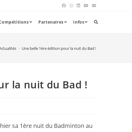
Compétitions
Partenaires
Infos
Actualités
>
Une belle 1ère édition pour la nuit du Bad !
r la nuit du Bad !
hier sa 1ère nuit du Badminton au