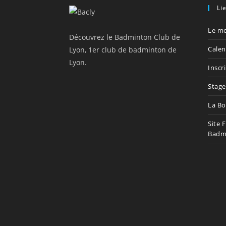
Li
Le mo
Découvrez le Badminton Club de
Calen
Lyon, 1er club de badminton de
Lyon.
Inscr
Stage
La Bo
Site 
Badm