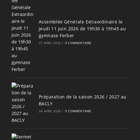
Assemblée Générale Extraordinaire le
Jeudi 11 Juin 2026 de 19h30 à 19h45 au
gymnase Ferber
27 AVRIL 2026
/
0 COMMENTAIRE
Préparation de la saison 2026 / 2027 au
BACLY
24 AVRIL 2026
/
0 COMMENTAIRE