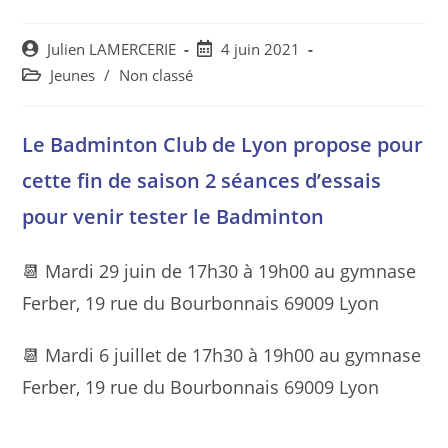
Post
Post
Julien LAMERCERIE
4 juin 2021
author:
published:
Post
Jeunes
/
Non classé
category:
Le Badminton Club de Lyon propose pour
cette fin de saison 2 séances d’essais
pour venir tester le Badminton
📆 Mardi 29 juin de 17h30 à 19h00 au gymnase
Ferber, 19 rue du Bourbonnais 69009 Lyon
📆 Mardi 6 juillet de 17h30 à 19h00 au gymnase
Ferber, 19 rue du Bourbonnais 69009 Lyon