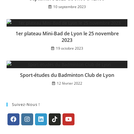
10 septembre 2023
1er plateau Mini-Bad de Lyon le 25 novembre
2023
19 octobre 2023
Sport-études du Badminton Club de Lyon
12 février 2022
Suivez-Nous !
S’ouvre
S’ouvre
S’ouvre
S’ouvre
S’ouvre