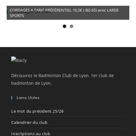
CORDAGES A TARIF PRÉFÉRENTIEL 16,5€ ( BG 65) avec LARDE
Avantages Du Club
SPORTS
Découvrez le Badminton Club de Lyon, 1er club de
badminton de Lyon.
Liens Utiles
Le mot du président 25/26
Calendrier du club
Inscriptions au club