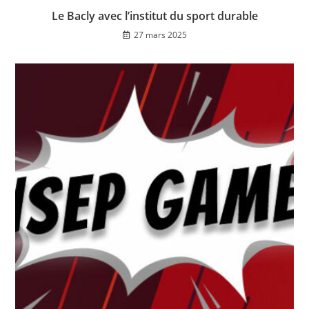
Le Bacly avec l’institut du sport durable
27 mars 2025