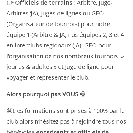
👉
Officiels de terrains
: Arbitre, Juge-
Arbitres ‘JA), Juges de lignes ou GEO
(Organisateur de tournois) pour notre
équipe 1 (Arbitre & JA, nos équipes 2, 3 et 4
en interclubs régionaux (JA), GEO pour
l’organisation de nos nombreux tournois »
jeunes & adultes » et Juge de ligne pour
voyager et représenter le club.
Alors pourquoi pas VOUS
😁
🤪L es formations sont prises à 100% par le
club alors n’hésitez pas à rejoindre tous nos
bénévoles
encadrants et officiels de