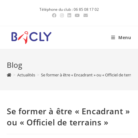
Skip
Téléphone du club : 06 85 08 17 02
to
content
Menu
Blog
>
Actualités
>
Se former à être « Encadrant » ou « Officiel de terrains
Se former à être « Encadrant »
ou « Officiel de terrains »