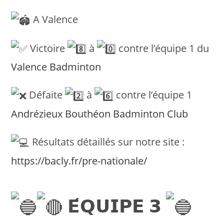
A Valence
Victoire
à
contre l’équipe 1 du
Valence Badminton
Défaite
à
contre l’équipe 1
Andrézieux Bouthéon Badminton Club
Résultats détaillés sur notre site :
https://bacly.fr/pre-nationale/
𝗘́𝗤𝗨𝗜𝗣𝗘 𝟯