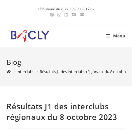
Skip
Téléphone du club : 06 85 08 17 02
to
content
Menu
Blog
>
Interclubs
>
Résultats J1 des interclubs régionaux du 8 octobre 2
Résultats J1 des interclubs
régionaux du 8 octobre 2023