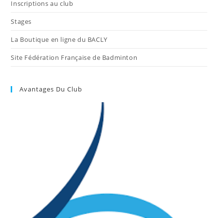
Inscriptions au club
Stages
La Boutique en ligne du BACLY
Site Fédération Française de Badminton
Avantages Du Club