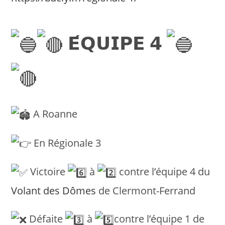
𝗘́𝗤𝗨𝗜𝗣𝗘 𝟰
A Roanne
En Régionale 3
Victoire
à
contre l’équipe 4 du
Volant des Dômes
de Clermont-Ferrand
Défaite
à
contre l’équipe 1 de