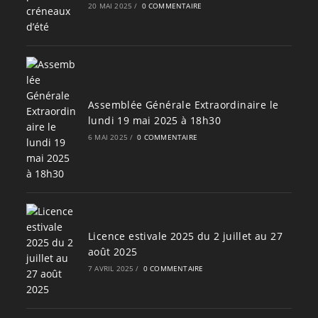
20 MAI 2025
/
0 COMMENTAIRE
Assemblée Générale Extraordinaire le
lundi 19 mai 2025 à 18h30
6 MAI 2025
/
0 COMMENTAIRE
Licence estivale 2025 du 2 juillet au 27
août 2025
7 AVRIL 2025
/
0 COMMENTAIRE