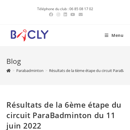
Skip
Téléphone du club : 06 85 08 17 02
to
content
Menu
Blog
>
Parabadminton
>
Résultats de la 6ème étape du circuit ParaBad
Résultats de la 6ème étape du
circuit ParaBadminton du 11
juin 2022