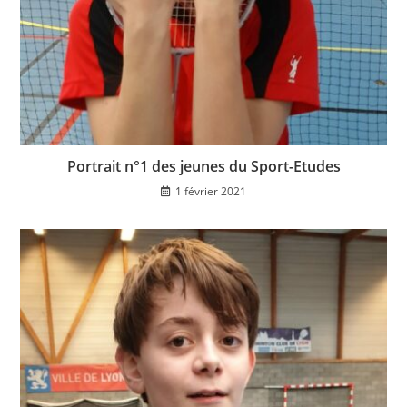
Portrait n°1 des jeunes du Sport-Etudes
1 février 2021