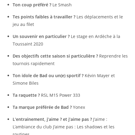
Ton coup préféré ?
Le Smash
Tes points faibles à travailler ?
Les déplacements et le
jeu au filet
Un souvenir en particulier ?
Le stage en Ardèche à la
Toussaint 2020
Des objectifs cette saison si particulière ?
Reprendre les
tournois rapidement
Ton idole de Bad ou un(e) sportif ?
Kévin Mayer et
Simone Biles
Ta raquette ?
RSL M15 Power 333
Ta marque préférée de Bad ?
Yonex
L’entrainement, j’aime ? et j’aime pas ?
J’aime :
L’ambiance du club J’aime pas : Les shadows et les
routines