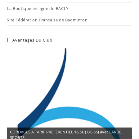
La Boutique en ligne du BACLY
Site Fédération Française de Badminton
Avantages Du Club
CORDAGES A TARIF PRÉFÉRENTIEL 16,5€ ( BG 65) avec LARDE
SPORTS