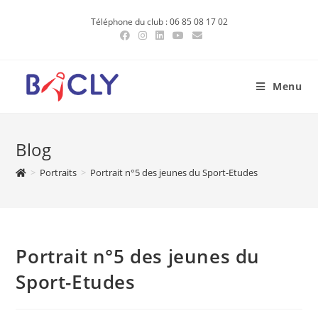
Skip
Téléphone du club : 06 85 08 17 02
to
content
Menu
Blog
>
Portraits
>
Portrait n°5 des jeunes du Sport-Etudes
Portrait n°5 des jeunes du
Sport-Etudes