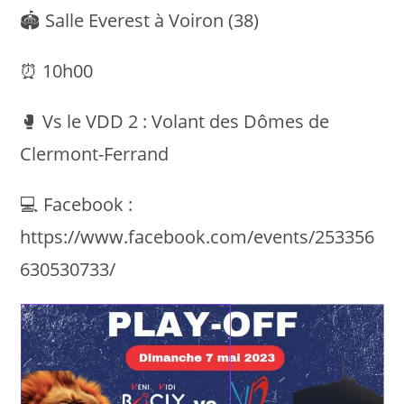
🏟 Salle Everest à Voiron (38)
⏰ 10h00
🥊 Vs le VDD 2 : Volant des Dômes de
Clermont-Ferrand
💻 Facebook :
https://www.facebook.com/events/253356
630530733/