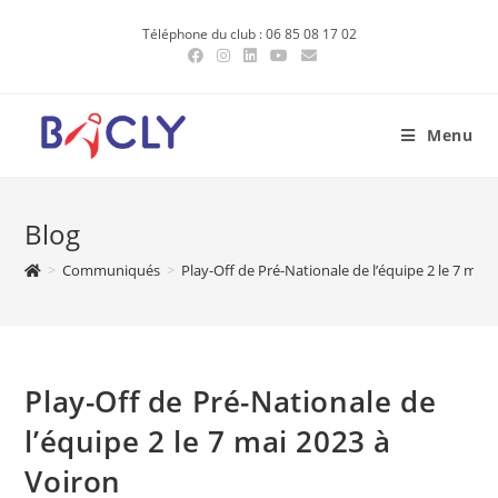
Skip
Téléphone du club : 06 85 08 17 02
to
content
Menu
Blog
>
Communiqués
>
Play-Off de Pré-Nationale de l’équipe 2 le 7 mai 
Play-Off de Pré-Nationale de
l’équipe 2 le 7 mai 2023 à
Voiron