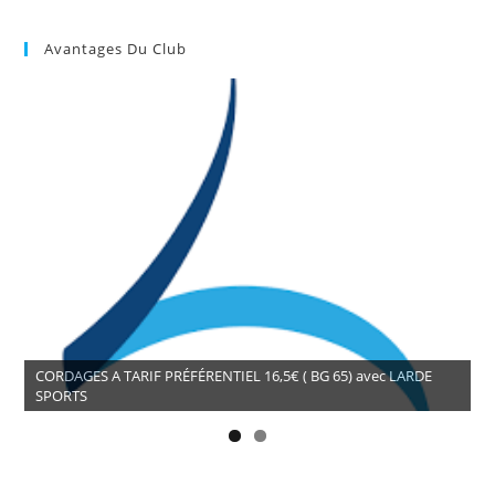
Avantages Du Club
CORDAGES A TARIF PRÉFÉRENTIEL 16,5€ ( BG 65) avec LARDE
SPORTS