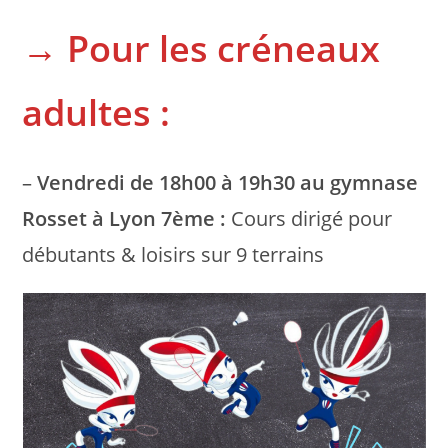
→ Pour les créneaux
adultes :
–
Vendredi de 18h00 à 19h30 au gymnase
Rosset à Lyon 7ème :
Cours dirigé pour
débutants & loisirs sur 9 terrains