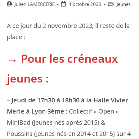
Post
Post
Post
Julien LAMERCERIE
4 octobre 2023
Jeunes
author:
published:
category:
A ce jour du 2 novembre 2023, il reste de la
place :
→ Pour les créneaux
jeunes :
– Jeudi de 17h30 à 18h30 à la Halle Vivier
Merle à Lyon 3ème
: Collectif « Open »
MiniBad (Jeunes nés après 2015) &
Poussins (Jeunes nés en 2014 et 2015) sur 4