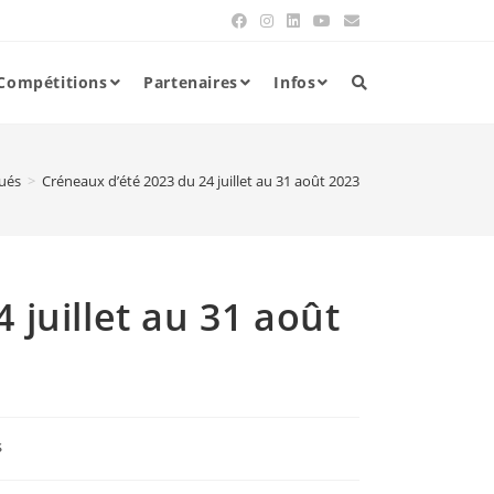
Compétitions
Partenaires
Infos
ués
>
Créneaux d’été 2023 du 24 juillet au 31 août 2023
 juillet au 31 août
s