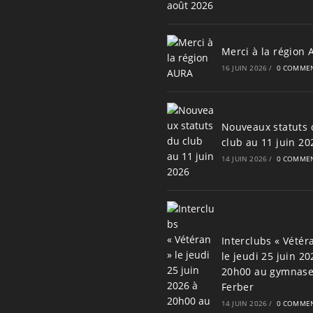
Merci à la région
16 JUIN 2026
/
0 COMMEN
Nouveaux statuts 
club au 11 juin 20
14 JUIN 2026
/
0 COMMEN
Interclubs « Vétér
le jeudi 25 juin 20
20h00 au gymnas
Ferber
14 JUIN 2026
/
0 COMMEN