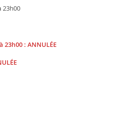
à 23h00
0 à 23h00 : ANNULÉE
NULÉE