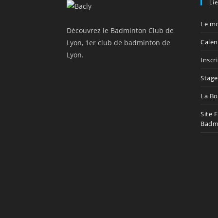
Li
Le mo
Découvrez le Badminton Club de
Calen
Lyon, 1er club de badminton de
Lyon.
Inscr
Stage
La Bo
Site 
Badm