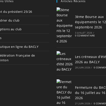
ens Utiles
Articles Récents
t du président 25/26
3ème Bourse aux
drier du club
équipements le 1
septembre 2026
iptions au club
3 JUILLET 2026
/
0 COMMENTAIRE
s
utique en ligne du BACLY
Fédération Française de
Les créneaux d’été
inton
2026 au BACLY
28 JUIN 2026
/
0 COMMEN
Fermeture du BAC
du 16 juillet au 16
2026
21 JUIN 2026
/
0 COMMEN