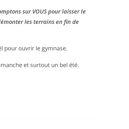
comptons sur VOUS pour laisser le
démonter les terrains en fin de
l pour ouvrir le gymnase.
manche et surtout un bel été.