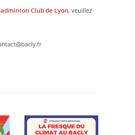
adminton Club de Lyon
, veuillez
contact@bacly.fr