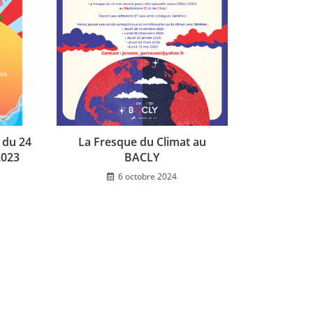
 du 24
La Fresque du Climat au
2023
BACLY
6 octobre 2024