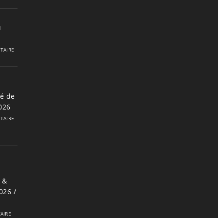
u
TAIRE
é de
2026
TAIRE
 &
026 /
AIRE