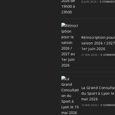
8 JUIN 2026
/
0 COMMENT
Réinscription pour
saison 2026 / 202
1er juin 2026
21 MAI 2026
/
0 COMMEN
La Grand Consulta
du Sport à Lyon le
mai 2026
14 MAI 2026
/
0 COMMEN