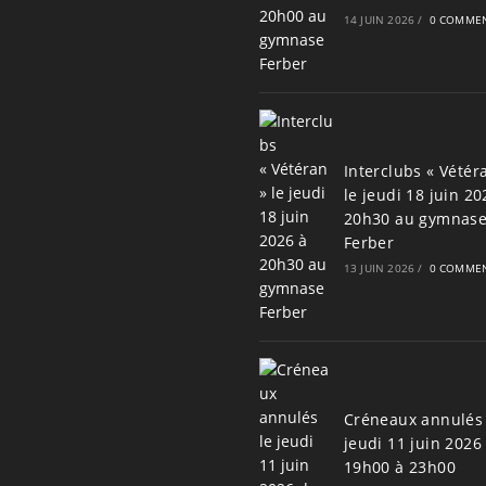
14 JUIN 2026
/
0 COMMEN
Interclubs « Vétér
le jeudi 18 juin 20
20h30 au gymnas
Ferber
13 JUIN 2026
/
0 COMMEN
Créneaux annulés 
jeudi 11 juin 2026
19h00 à 23h00