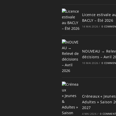
Licence estivale a
BACLY – Été 2026
14 MAI 2026
/
0 COMMEN
NOUVEAU → Relev
décisions – Avril 
10 MAI 2026
/
0 COMMEN
Créneaux « Jeunes
Adultes » Saison 2
2027
4 MAI 2026
/
0 COMMENT