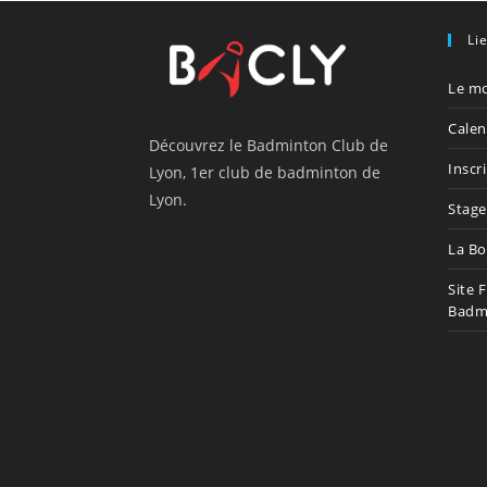
Li
Le mo
Calen
Découvrez le Badminton Club de
Inscr
Lyon, 1er club de badminton de
Lyon.
Stage
La Bo
Site 
Badm