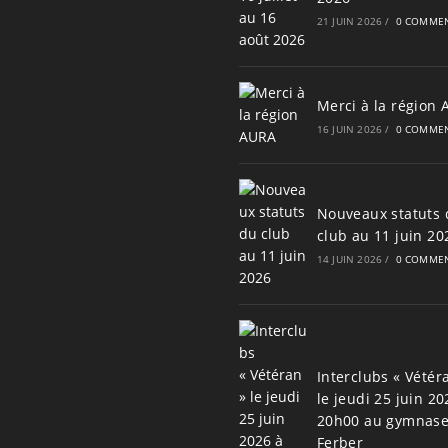
21 JUIN 2026
/
0 COMMEN
Merci à la région
16 JUIN 2026
/
0 COMMEN
Nouveaux statuts 
club au 11 juin 20
14 JUIN 2026
/
0 COMMEN
Interclubs « Vétér
le jeudi 25 juin 20
20h00 au gymnas
Ferber