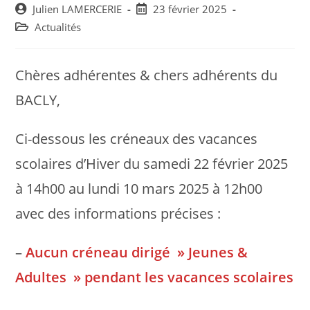
Post
Post
Julien LAMERCERIE
23 février 2025
author:
published:
Post
Actualités
category:
Chères adhérentes & chers adhérents du
BACLY,
Ci-dessous les créneaux des vacances
scolaires d’Hiver du samedi 22 février 2025
à 14h00 au lundi 10 mars 2025 à 12h00
avec des informations précises :
–
Aucun créneau dirigé » Jeunes &
Adultes » pendant les vacances scolaires