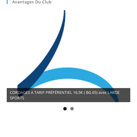
Avantages Du Club
CORDAGES A TARIF PRÉFÉRENTIEL 16,5€ ( BG 65) avec LARDE
SPORTS