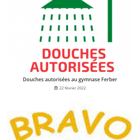
Douches autorisées au gymnase Ferber
22 février 2022