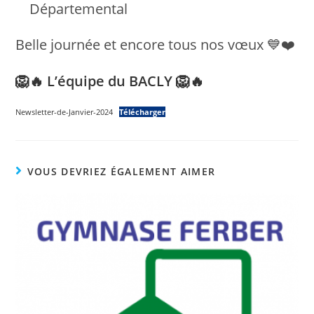
Départemental
Belle journée et encore tous nos vœux 💙❤️
🦁🔥 L’équipe du BACLY 🦁🔥
Newsletter-de-Janvier-2024
Télécharger
VOUS DEVRIEZ ÉGALEMENT AIMER