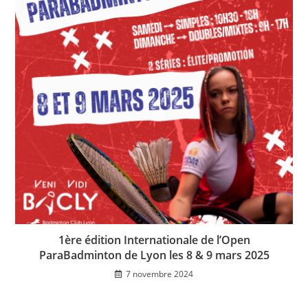
1ère édition Internationale de l’Open
ParaBadminton de Lyon les 8 & 9 mars 2025
7 novembre 2024