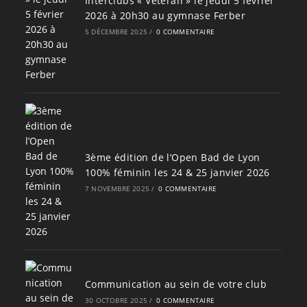
Interclubs « Vétéran » le jeudi 5 février
2026 à 20h30 au gymnase Ferber
5 DÉCEMBRE 2025
/
0 COMMENTAIRE
3ème édition de l’Open Bad de Lyon
100% féminin les 24 & 25 janvier 2026
7 NOVEMBRE 2025
/
0 COMMENTAIRE
Communication au sein de votre club
30 OCTOBRE 2025
/
0 COMMENTAIRE