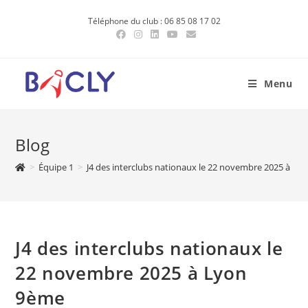
Skip
Téléphone du club : 06 85 08 17 02
to
content
Menu
Blog
>
Équipe 1
>
J4 des interclubs nationaux le 22 novembre 2025 à L
J4 des interclubs nationaux le
22 novembre 2025 à Lyon
9ème