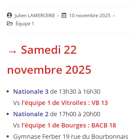
Post
Post
Julien LAMERCERIE
10 novembre 2025
author:
published:
Post
Équipe 1
category:
→
Samedi 22
novembre 2025
Nationale
3
de 13h30 à 16h30
Vs
l’équipe 1 de Vitrolles : VB 13
Nationale 2
de 17h00 à 20h00
Vs
l’équipe 1 de Bourges :
BACB 18
Gymnase Ferber 19 rue du Bourbonnais