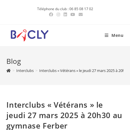
Skip
Téléphone du club : 06 85 08 17 02
to
content
Menu
Blog
>
Interclubs
>
Interclubs « Vétérans » le jeudi 27 mars 2025 à 20h3
Interclubs « Vétérans » le
jeudi 27 mars 2025 à 20h30 au
gymnase Ferber