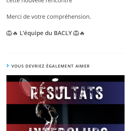
cette nouvelle rencontre
Merci de votre compréhension.
🦁🔥
L’équipe du BACLY
🦁🔥
VOUS DEVRIEZ ÉGALEMENT AIMER