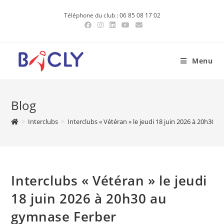
Skip
Téléphone du club : 06 85 08 17 02
to
content
Menu
Blog
>
Interclubs
>
Interclubs « Vétéran » le jeudi 18 juin 2026 à 20h30 
Interclubs « Vétéran » le jeudi
18 juin 2026 à 20h30 au
gymnase Ferber