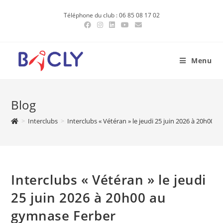
Skip
Téléphone du club : 06 85 08 17 02
to
content
Menu
Blog
>
Interclubs
>
Interclubs « Vétéran » le jeudi 25 juin 2026 à 20h00 
Interclubs « Vétéran » le jeudi
25 juin 2026 à 20h00 au
gymnase Ferber