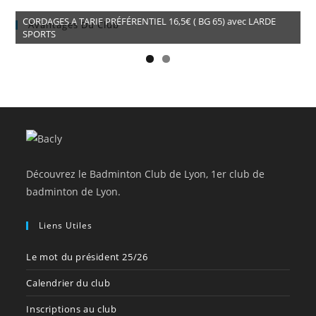
CORDAGES A TARIF PRÉFÉRENTIEL 16,5€ ( BG 65) avec LARDE
Avantages Du Club
SPORTS
Découvrez le Badminton Club de Lyon, 1er club de
badminton de Lyon.
Liens Utiles
Le mot du président 25/26
Calendrier du club
Inscriptions au club