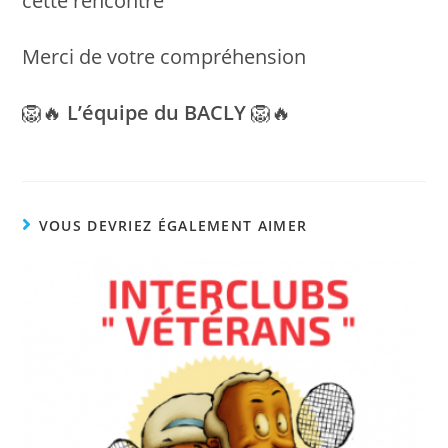
cette rencontre
Merci de votre compréhension
🦁🔥
L’équipe du BACLY
🦁🔥
VOUS DEVRIEZ ÉGALEMENT AIMER