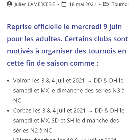
Post
Post
Post
Julien LAMERCERIE
18 mai 2021
Tournoi
author:
published:
category:
Reprise officielle le mercredi 9 juin
pour les adultes. Certains clubs sont
motivés à organiser des tournois en
cette fin de saison comme :
Voiron les 3 & 4 juillet 2021 → DD & DH le
samedi et MX le dimanche des séries N3 à
NC
Corbas les 3 & 4 juillet 2021 → DD & DH le
samedi et MX, SD et SH le dimanche des
séries N2 à NC