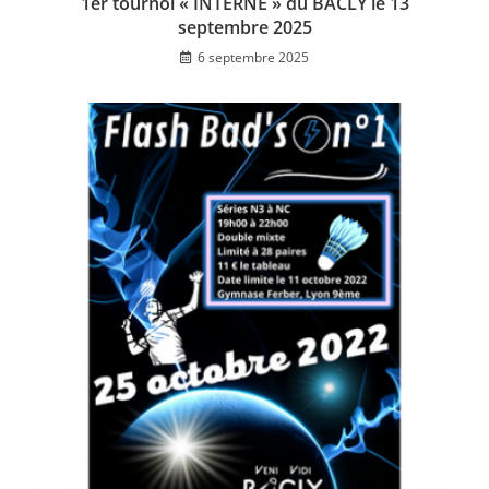
1er tournoi « INTERNE » du BACLY le 13
septembre 2025
6 septembre 2025