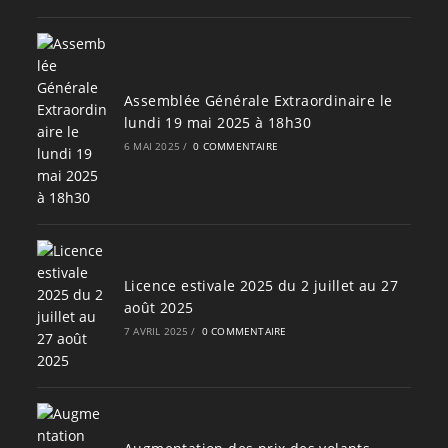
Assemblée Générale Extraordinaire le
lundi 19 mai 2025 à 18h30
6 MAI 2025
/
0 COMMENTAIRE
Licence estivale 2025 du 2 juillet au 27
août 2025
7 AVRIL 2025
/
0 COMMENTAIRE