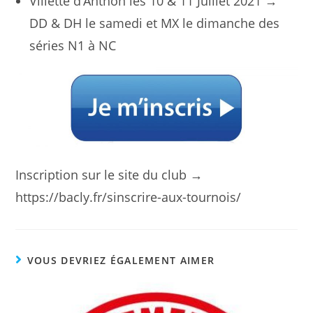
Villette d’Anthon les 10 & 11 Juillet 2021 →
DD & DH le samedi et MX le dimanche des
séries N1 à NC
Inscription sur le site du club →
https://bacly.fr/sinscrire-aux-tournois/
VOUS DEVRIEZ ÉGALEMENT AIMER