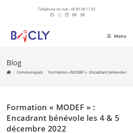
Skip
Téléphone du club : 06 85 08 17 02
to
content
Menu
Blog
>
Communiqués
>
Formation « MODEF » : Encadrant bénévole les 
Formation « MODEF » :
Encadrant bénévole les 4 & 5
décembre 2022