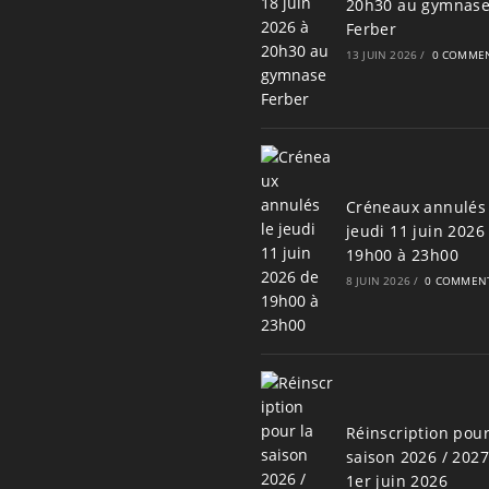
20h30 au gymnas
Ferber
13 JUIN 2026
/
0 COMMEN
Créneaux annulés 
jeudi 11 juin 2026
19h00 à 23h00
8 JUIN 2026
/
0 COMMENT
Réinscription pour
saison 2026 / 202
1er juin 2026