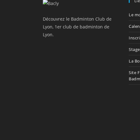
Li
Le mo
Découvrez le Badminton Club de
Calen
Lyon, 1er club de badminton de
Lyon.
Inscr
Stage
La Bo
Site 
Badm