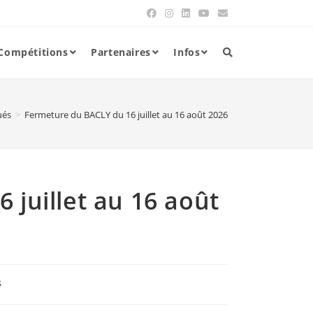
Compétitions
Partenaires
Infos
és
>
Fermeture du BACLY du 16 juillet au 16 août 2026
 juillet au 16 août
s