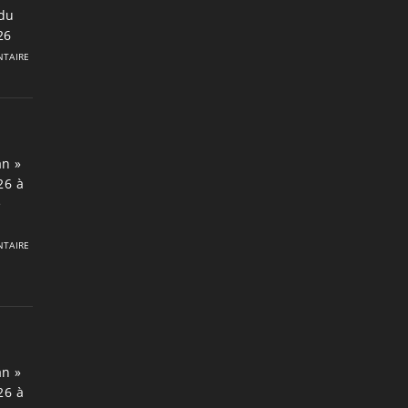
du
26
TAIRE
an »
26 à
e
TAIRE
an »
26 à