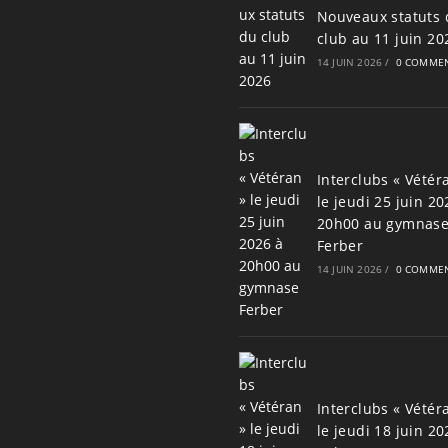
Nouveaux statuts 
club au 11 juin 20
14 JUIN 2026
/
0 COMMEN
Interclubs « Vétér
le jeudi 25 juin 20
20h00 au gymnas
Ferber
14 JUIN 2026
/
0 COMMEN
Interclubs « Vétér
le jeudi 18 juin 20