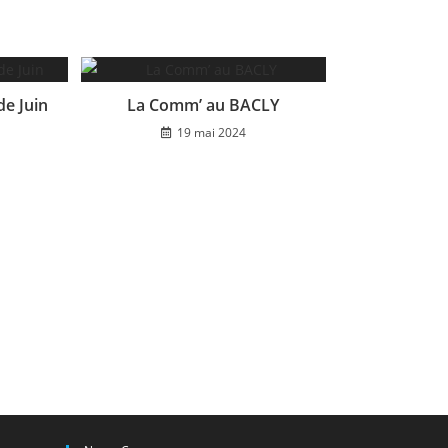
de Juin
La Comm’ au BACLY
19 mai 2024