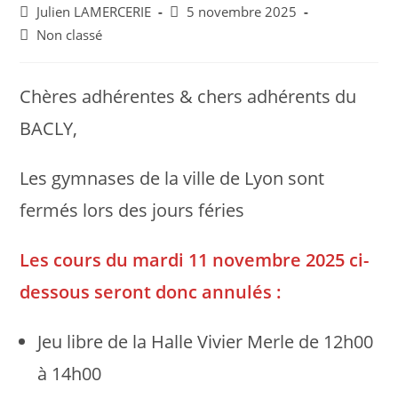
Post
Post
Julien LAMERCERIE
5 novembre 2025
author:
published:
Post
Non classé
category:
Chères adhérentes & chers adhérents du
BACLY,
Les gymnases de la ville de Lyon sont
fermés lors des jours féries
Les cours du mardi 11 novembre 2025 ci-
dessous seront donc annulés :
Jeu libre de la Halle Vivier Merle de 12h00
à 14h00