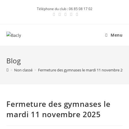
Skip
Téléphone du club : 06 85 08 17 02
to
content
Menu
Blog
>
Non classé
>
Fermeture des gymnases le mardi 11 novembre 2025
Fermeture des gymnases le
mardi 11 novembre 2025