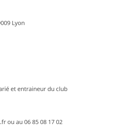
9009 Lyon
rié et entraineur du club
fr ou au 06 85 08 17 02