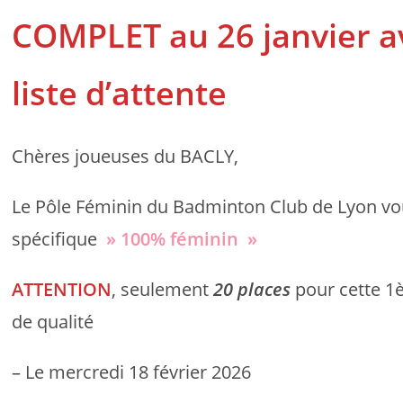
COMPLET au 26 janvier a
liste d’attente
Chères joueuses du BACLY,
Le Pôle Féminin du Badminton Club de Lyon v
spécifique
» 100% féminin »
ATTENTION
, seulement
20 places
pour cette 1
de qualité
– Le mercredi 18 février 2026