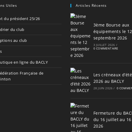
ens Utiles
Articles Récents
t du président 25/26
3ème Bourse aux
drier du club
équipements le 1
septembre 2026
iptions au club
3 JUILLET 2026
/
0 COMMENTAIRE
s
utique en ligne du BACLY
Fédération Française de
Les créneaux d’été
inton
2026 au BACLY
28 JUIN 2026
/
0 COMMEN
Fermeture du BAC
du 16 juillet au 16
2026