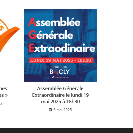
nes
Assemblée Générale
es »
Extraordinaire le lundi 19
mai 2025 à 18h30
22
6 mai 2025