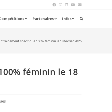
Compétitions
Partenaires
Infos
Entrainement spécifique 100% féminin le 18 février 2026
100% féminin le 18
ués