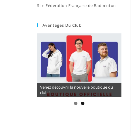
Site Fédération Française de Badminton
Avantages Du Club
CORDAGES A TARIF PRÉFÉRENTIEL 16,5€ (
BG 65) avec LARDE SPORTS