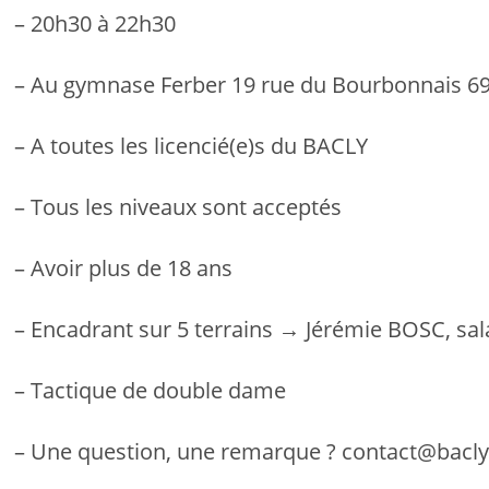
– 20h30 à 22h30
– Au gymnase Ferber 19 rue du Bourbonnais 6
– A toutes les licencié(e)s du BACLY
– Tous les niveaux sont acceptés
– Avoir plus de 18 ans
– Encadrant sur 5 terrains → Jérémie BOSC, sala
– Tactique de double dame
– Une question, une remarque ? contact@bacly.