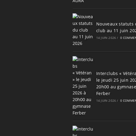
Nouveaux statuts 
club au 11 juin 20
14 JUIN 2026
/
0 COMMEN
Interclubs « Vétér
le jeudi 25 juin 20
20h00 au gymnas
Ferber
14 JUIN 2026
/
0 COMMEN