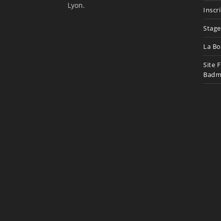
Lyon.
Inscr
Stage
La Bo
Site 
Badm