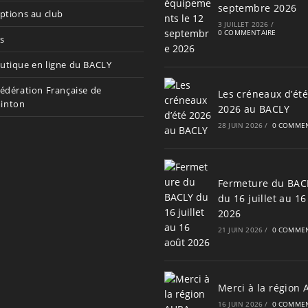
septembre 2026
iptions au club
3 JUILLET 2026
/
0 COMMENTAIRE
s
utique en ligne du BACLY
Fédération Française de
Les créneaux d’été
inton
2026 au BACLY
28 JUIN 2026
/
0 COMMEN
Fermeture du BAC
du 16 juillet au 16
2026
21 JUIN 2026
/
0 COMMEN
Merci à la région
16 JUIN 2026
/
0 COMMEN