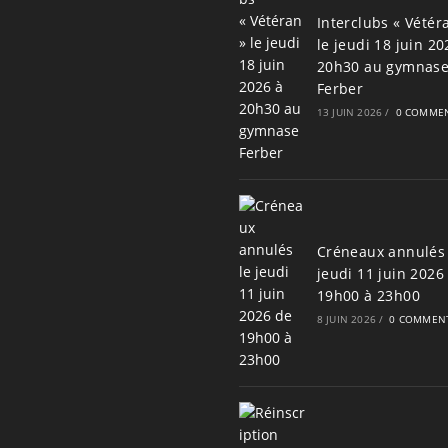
Interclubs « Vétér
le jeudi 18 juin 20
20h30 au gymnas
Ferber
13 JUIN 2026
/
0 COMMEN
Créneaux annulés 
jeudi 11 juin 2026
19h00 à 23h00
8 JUIN 2026
/
0 COMMENT