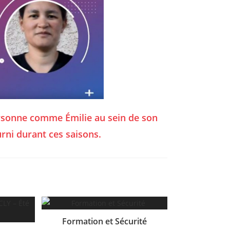
ersonne comme Émilie au sein de son
urni durant ces saisons.
Formation et Sécurité