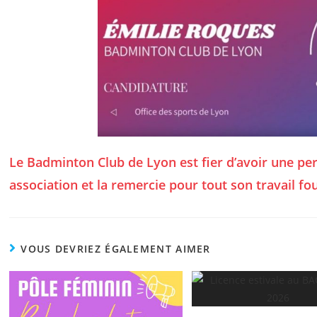
Le Badminton Club de Lyon est fier d’avoir une p
association et la remercie pour tout son travail fo
VOUS DEVRIEZ ÉGALEMENT AIMER