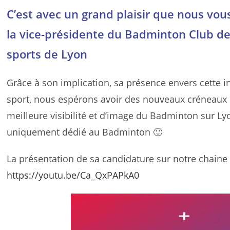
C’est avec un grand plaisir que nous vo
la vice-présidente du Badminton Club de 
sports de Lyon
Grâce à son implication, sa présence envers cette in
sport, nous espérons avoir des nouveaux créneaux 
meilleure visibilité et d’image du Badminton sur L
uniquement dédié au Badminton 🙂
La présentation de sa candidature sur notre chaine
https://youtu.be/Ca_QxPAPkA0