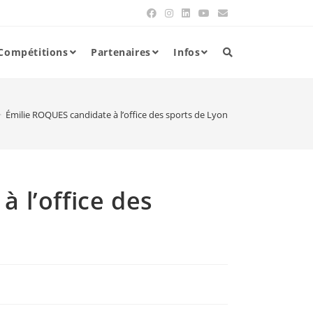
Compétitions
Partenaires
Infos
>
Émilie ROQUES candidate à l’office des sports de Lyon
 l’office des