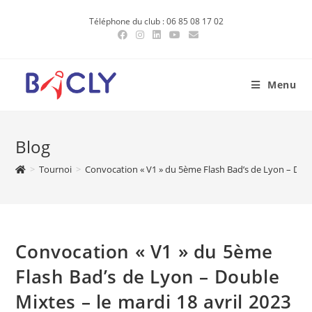
Skip
Téléphone du club : 06 85 08 17 02
to
content
Menu
Blog
>
Tournoi
>
Convocation « V1 » du 5ème Flash Bad’s de Lyon – Doubl
Convocation « V1 » du 5ème
Flash Bad’s de Lyon – Double
Mixtes – le mardi 18 avril 2023