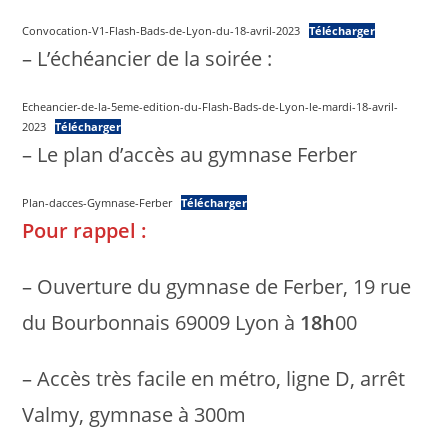
Convocation-V1-Flash-Bads-de-Lyon-du-18-avril-2023
Télécharger
– L’échéancier de la soirée :
Echeancier-de-la-5eme-edition-du-Flash-Bads-de-Lyon-le-mardi-18-avril-
2023
Télécharger
– Le plan d’accès au gymnase Ferber
Plan-dacces-Gymnase-Ferber
Télécharger
Pour rappel :
– Ouverture du gymnase de Ferber, 19 rue
du Bourbonnais 69009 Lyon à
18h
00
– Accès très facile en métro, ligne D, arrêt
Valmy, gymnase à 300m