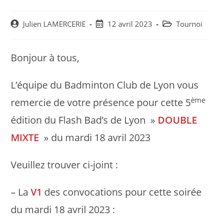
Post
Post
Post
Julien LAMERCERIE
12 avril 2023
Tournoi
author:
published:
category:
Bonjour à tous,
L’équipe du Badminton Club de Lyon vous
ème
remercie de votre présence pour cette 5
édition du Flash Bad’s de Lyon »
DOUBLE
MIXTE
» du mardi 18 avril 2023
Veuillez trouver ci-joint :
– La
V1
des convocations pour cette soirée
du mardi 18 avril 2023 :