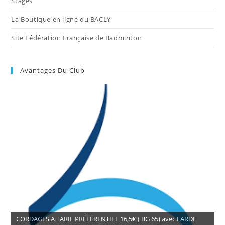
Stages
La Boutique en ligne du BACLY
Site Fédération Française de Badminton
Avantages Du Club
CORDAGES A TARIF PRÉFÉRENTIEL 16,5€ ( BG 65) avec LARDE