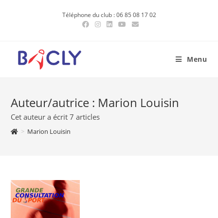
Skip
Téléphone du club : 06 85 08 17 02
to
content
Menu
Auteur/autrice :
Marion Louisin
Cet auteur a écrit 7 articles
>
Marion Louisin