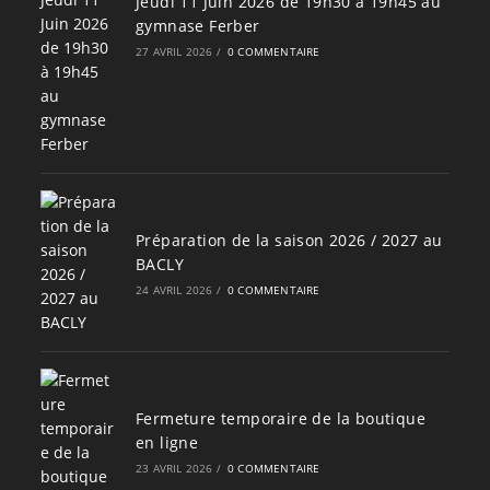
Jeudi 11 Juin 2026 de 19h30 à 19h45 au
gymnase Ferber
27 AVRIL 2026
/
0 COMMENTAIRE
Préparation de la saison 2026 / 2027 au
BACLY
24 AVRIL 2026
/
0 COMMENTAIRE
Fermeture temporaire de la boutique
en ligne
23 AVRIL 2026
/
0 COMMENTAIRE