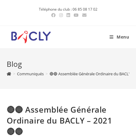
Skip
Téléphone du club : 06 85 08 17 02
to
content
Menu
Blog
>
Communiqués
>
🔴🔵 Assemblée Générale Ordinaire du BACLY – 
🔴🔵 Assemblée Générale
Ordinaire du BACLY – 2021
🔴🔵