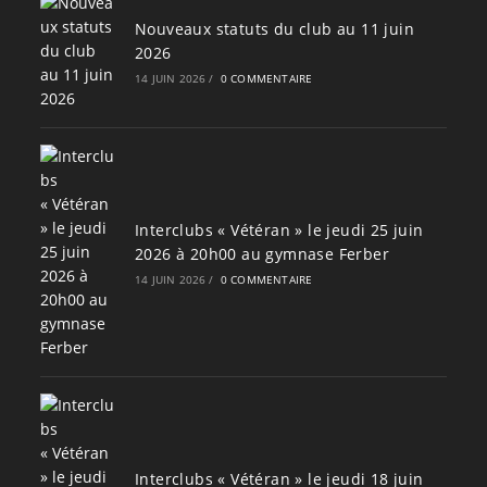
Nouveaux statuts du club au 11 juin
2026
14 JUIN 2026
/
0 COMMENTAIRE
Interclubs « Vétéran » le jeudi 25 juin
2026 à 20h00 au gymnase Ferber
14 JUIN 2026
/
0 COMMENTAIRE
Interclubs « Vétéran » le jeudi 18 juin