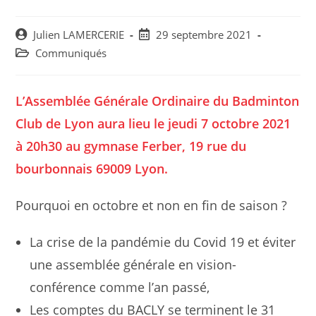
Post
Post
Julien LAMERCERIE
29 septembre 2021
author:
published:
Post
Communiqués
category:
L’Assemblée Générale Ordinaire du Badminton
Club de Lyon aura lieu le jeudi 7 octobre 2021
à 20h30 au gymnase Ferber, 19 rue du
bourbonnais 69009 Lyon.
Pourquoi en octobre et non en fin de saison ?
La crise de la pandémie du Covid 19 et éviter
une assemblée générale en vision-
conférence comme l’an passé,
Les comptes du BACLY se terminent le 31