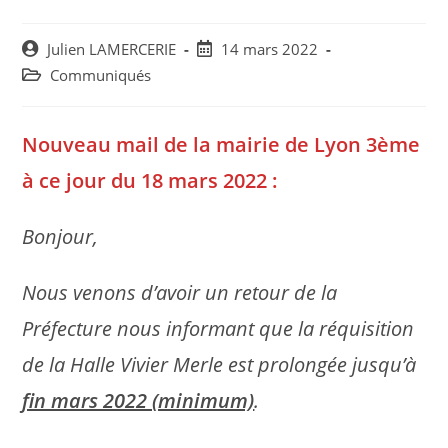
Post
Post
Julien LAMERCERIE
14 mars 2022
author:
published:
Post
Communiqués
category:
Nouveau mail de la mairie de Lyon 3ème
à ce jour du 18 mars 2022 :
Bonjour,
Nous venons d’avoir un retour de la
Préfecture nous informant que la réquisition
de la Halle Vivier Merle est prolongée jusqu’à
fin mars 2022 (minimum)
.