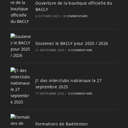
Ouverture de la boutique officielle du
BACLY
6 OCTOBRE 2025
/
0 COMMENTAIRE
Soutenez le BACLY pour 2025 / 2026
21 SEPTEMBRE 2025
/
0 COMMENTAIRE
J1 des interclubs nationaux le 27
septembre 2025
17 SEPTEMBRE 2025
/
0 COMMENTAIRE
Formations de Badminton