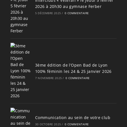
Interclubs « Vétéran » le jeudi 5 février
2026 à 20h30 au gymnase Ferber
5 DÉCEMBRE 2025
/
0 COMMENTAIRE
3ème édition de l’Open Bad de Lyon
100% féminin les 24 & 25 janvier 2026
7 NOVEMBRE 2025
/
0 COMMENTAIRE
Communication au sein de votre club
30 OCTOBRE 2025
/
0 COMMENTAIRE