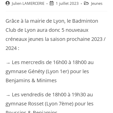
Post
Post
Post
Julien LAMERCERIE
1 juillet 2023
Jeunes
author:
published:
category:
Grâce à la mairie de Lyon, le Badminton
Club de Lyon aura donc 5 nouveaux
créneaux jeunes la saison prochaine 2023 /
2024 :
→ Les mercredis de 16h00 à 18h00 au
gymnase Généty (Lyon 1er) pour les
Benjamins & Minimes
→ Les vendredis de 18h00 à 19h30 au
gymnase Rosset (Lyon 7ème) pour les
Poussins & Benjamins