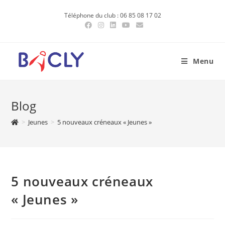
Skip
Téléphone du club : 06 85 08 17 02
to
content
Menu
Blog
>
Jeunes
>
5 nouveaux créneaux « Jeunes »
5 nouveaux créneaux
« Jeunes »