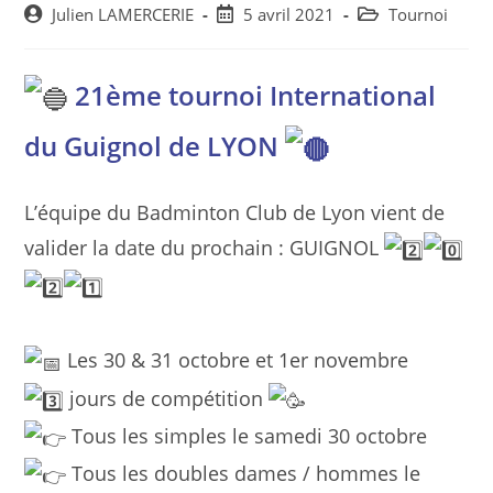
Post
Post
Post
Julien LAMERCERIE
5 avril 2021
Tournoi
author:
published:
category:
21ème tournoi International
du Guignol de LYON
L’équipe du Badminton Club de Lyon vient de
valider la date du prochain : GUIGNOL
Les 30 & 31 octobre et 1er novembre
jours de compétition
Tous les simples le samedi 30 octobre
Tous les doubles dames / hommes le