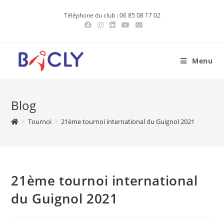
Skip
Téléphone du club : 06 85 08 17 02
to
content
Menu
Blog
>
Tournoi
>
21ème tournoi international du Guignol 2021
21ème tournoi international
du Guignol 2021