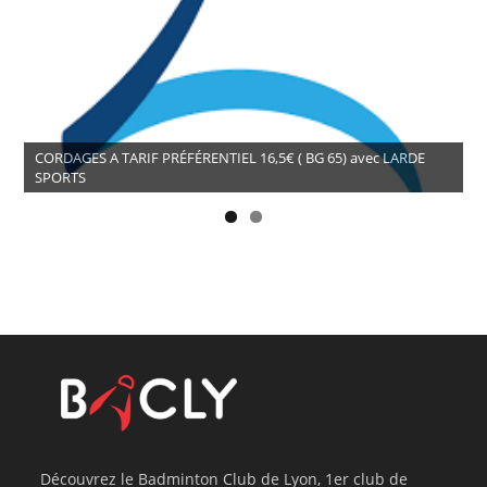
CORDAGES A TARIF PRÉFÉRENTIEL 16,5€ ( BG 65) avec LARDE
SPORTS
Découvrez le Badminton Club de Lyon, 1er club de