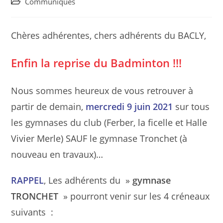
Post
Communiqués
category:
Chères adhérentes, chers adhérents du BACLY,
Enfin la reprise du Badminton !!!
Nous sommes heureux de vous retrouver à
partir de demain,
mercredi 9 juin 2021
sur tous
les gymnases du club (Ferber, la ficelle et Halle
Vivier Merle) SAUF le gymnase Tronchet (à
nouveau en travaux)…
RAPPEL
, Les adhérents du »
gymnase
TRONCHET
» pourront venir sur les 4 créneaux
suivants :