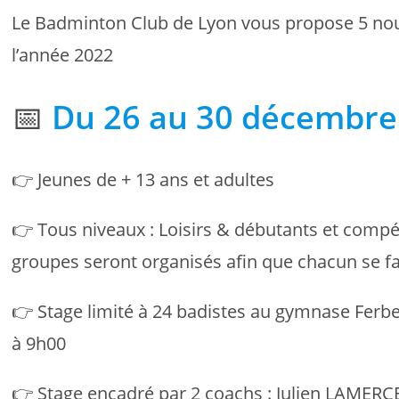
Le Badminton Club de Lyon vous propose 5 nou
l’année 2022
📅
Du 26 au 30 décembre
👉 Jeunes de + 13 ans et adultes
👉 Tous niveaux : Loisirs & débutants et compé
groupes seront organisés afin que chacun se fa
👉 Stage limité à 24 badistes au gymnase Ferbe
à 9h00
👉 Stage encadré par 2 coachs : Julien LAME