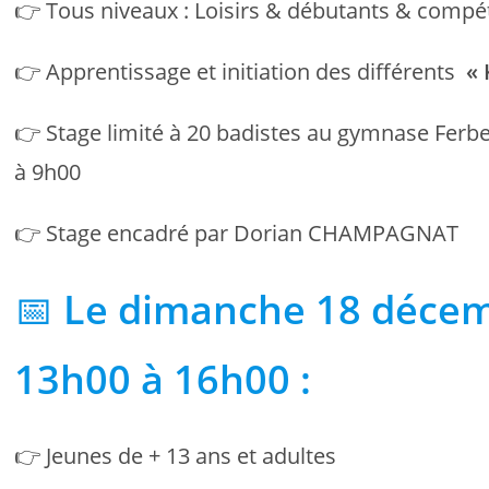
👉 Tous niveaux : Loisirs & débutants & compé
👉 Apprentissage et initiation des différents
« 
👉 Stage limité à 20 badistes au gymnase Ferbe
à 9h00
👉 Stage encadré par Dorian CHAMPAGNAT
📅
Le dimanche 18 décem
13h00 à 16h00 :
👉 Jeunes de + 13 ans et adultes