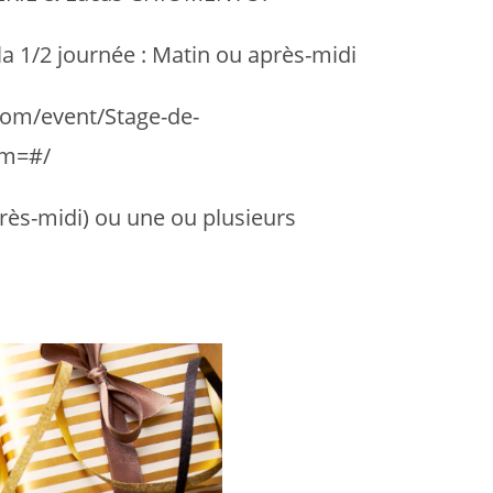
la 1/2 journée : Matin ou après-midi
com/event/Stage-de-
om=#/
près-midi) ou une ou plusieurs