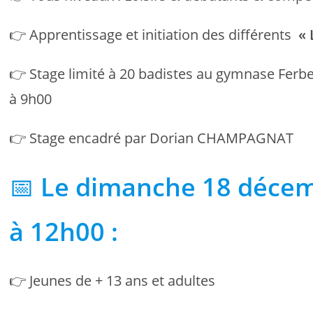
👉 Apprentissage et initiation des différents
« 
👉 Stage limité à 20 badistes au gymnase Ferbe
à 9h00
👉 Stage encadré par Dorian CHAMPAGNAT
📅
Le dimanche 18 décem
à 12h00 :
👉 Jeunes de + 13 ans et adultes