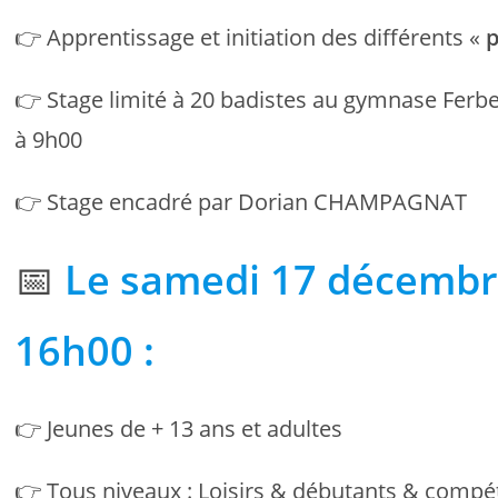
👉 Apprentissage et initiation des différents «
p
👉 Stage limité à 20 badistes au gymnase Ferbe
à 9h00
👉 Stage encadré par Dorian CHAMPAGNAT
📅
Le samedi 17 décembr
16h00 :
👉 Jeunes de + 13 ans et adultes
👉 Tous niveaux : Loisirs & débutants & compé