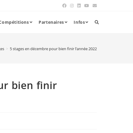
Compétitions
Partenaires
Infos
ges
>
5 stages en décembre pour bien finir l’année 2022
r bien finir