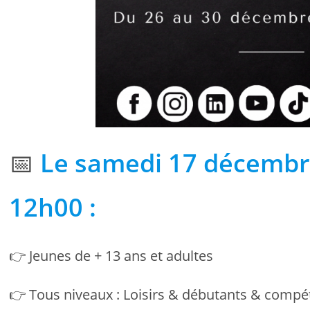
📅
Le samedi 17 décembr
12h00 :
👉 Jeunes de + 13 ans et adultes
👉 Tous niveaux : Loisirs & débutants & compé