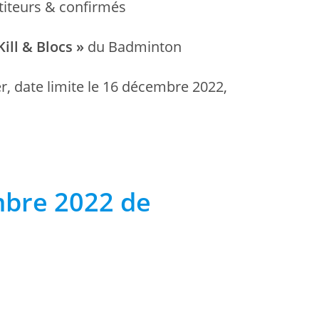
titeurs & confirmés
Kill & Blocs »
du Badminton
r, date limite le 16 décembre 2022,
bre 2022 de