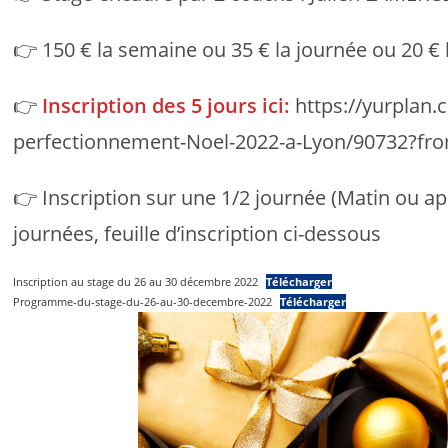
👉 150 € la semaine ou 35 € la journée ou 20 € 
👉
Inscription des 5 jours ici:
https://yurplan.
perfectionnement-Noel-2022-a-Lyon/90732?fr
👉 Inscription sur une 1/2 journée (Matin ou a
journées, feuille d’inscription ci-dessous
Inscription au stage du 26 au 30 décembre 2022
Télécharger
Programme-du-stage-du-26-au-30-decembre-2022
Télécharger