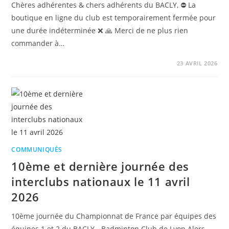
Chères adhérentes & chers adhérents du BACLY, ⛔ La
boutique en ligne du club est temporairement fermée pour
une durée indéterminée ❌ 🙏 Merci de ne plus rien
commander à…
23 AVRIL 2026
COMMUNIQUÉS
10ème et dernière journée des
interclubs nationaux le 11 avril
2026
10ème journée du Championnat de France par équipes des
équipes 1 et 2 du BACLY - Badminton Club de Lyon Alors