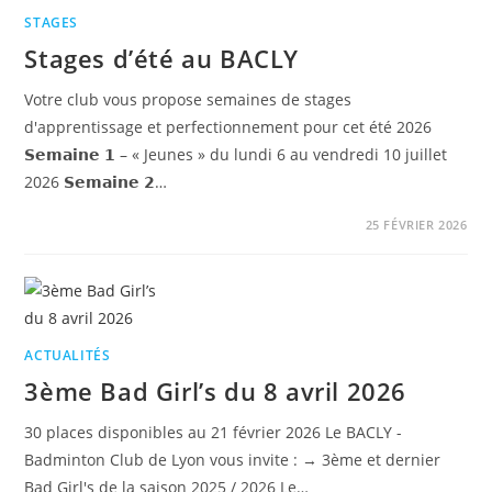
STAGES
Stages d’été au BACLY
Votre club vous propose semaines de stages
d'apprentissage et perfectionnement pour cet été 2026
𝗦𝗲𝗺𝗮𝗶𝗻𝗲 𝟭 – « Jeunes » du lundi 6 au vendredi 10 juillet
2026 𝗦𝗲𝗺𝗮𝗶𝗻𝗲 𝟮…
25 FÉVRIER 2026
ACTUALITÉS
3ème Bad Girl’s du 8 avril 2026
30 places disponibles au 21 février 2026 Le BACLY -
Badminton Club de Lyon vous invite : → 3ème et dernier
Bad Girl's de la saison 2025 / 2026 Le…