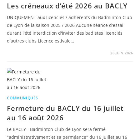
Les créneaux d’été 2026 au BACLY
UNIQUEMENT aux licenciés / adhérents du Badminton Club
de Lyon de la saison 2025 / 2026 Aucune séance d'essai
durant l'été Interdiction d'inviter des badistes licenciés
d'autres clubs Licence estivale…
28 JUIN 2026
COMMUNIQUÉS
Fermeture du BACLY du 16 juillet
au 16 août 2026
Le BACLY - Badminton Club de Lyon sera fermé
"administrativement et sa perméance" du 16 juillet au 16