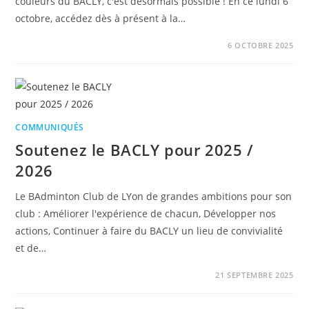
couleurs du BACLY, c'est désormais possible ! En ce lundi 6
octobre, accédez dès à présent à la…
6 OCTOBRE 2025
COMMUNIQUÉS
Soutenez le BACLY pour 2025 /
2026
Le BAdminton Club de LYon de grandes ambitions pour son
club : Améliorer l'expérience de chacun, Développer nos
actions, Continuer à faire du BACLY un lieu de convivialité
et de…
21 SEPTEMBRE 2025